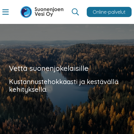
Online-palvelut
Vettä suonenjokelaisille
Kustannustehokkaasti ja kestävällä
kehityksellä.