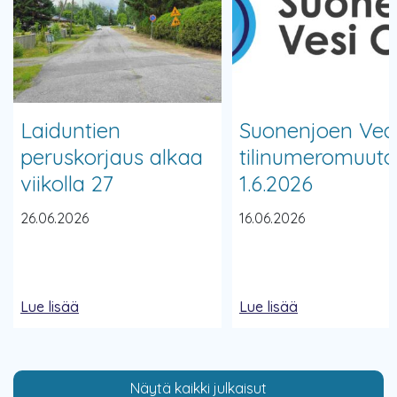
Laiduntien
Suonenjoen Ve
peruskorjaus alkaa
tilinumeromuuto
viikolla 27
1.6.2026
26.06.2026
16.06.2026
Lue lisää
Lue lisää
Näytä kaikki julkaisut