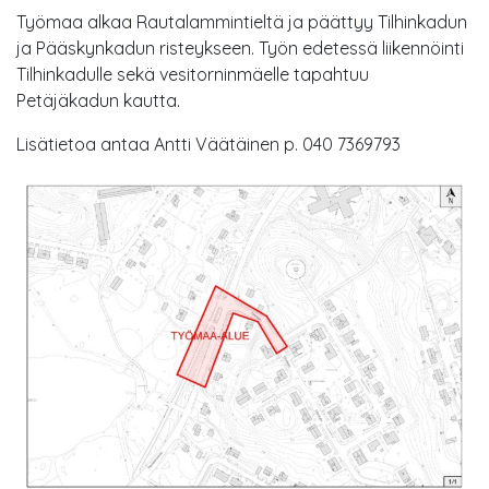
Työmaa alkaa Rautalammintieltä ja päättyy Tilhinkadun
ja Pääskynkadun risteykseen. Työn edetessä liikennöinti
Tilhinkadulle sekä vesitorninmäelle tapahtuu
Petäjäkadun kautta.
Lisätietoa antaa Antti Väätäinen p. 040 7369793