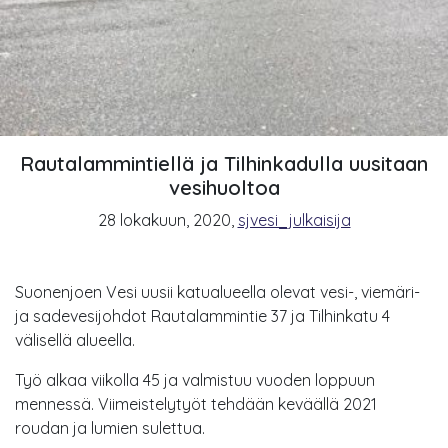
Rautalammintiellä ja Tilhinkadulla uusitaan
vesihuoltoa
28 lokakuun, 2020
,
sjvesi_julkaisija
Suonenjoen Vesi uusii katualueella olevat vesi-, viemäri-
ja sadevesijohdot Rautalammintie 37 ja Tilhinkatu 4
välisellä alueella.
Työ alkaa viikolla 45 ja valmistuu vuoden loppuun
mennessä. Viimeistelytyöt tehdään keväällä 2021
roudan ja lumien sulettua.