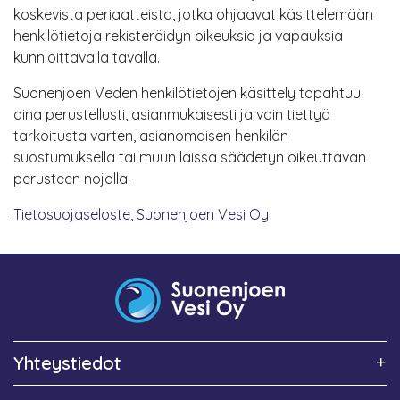
koskevista periaatteista, jotka ohjaavat käsittelemään
henkilötietoja rekisteröidyn oikeuksia ja vapauksia
kunnioittavalla tavalla.
Suonenjoen Veden henkilötietojen käsittely tapahtuu
aina perustellusti, asianmukaisesti ja vain tiettyä
tarkoitusta varten, asianomaisen henkilön
suostumuksella tai muun laissa säädetyn oikeuttavan
perusteen nojalla.
Tietosuojaseloste, Suonenjoen Vesi Oy
Yhteystiedot