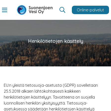
Online-palvelut
Henkilötietojen käsittely
EU:n yleistä tietosuoja-asetusta (GDPR) sovelletaan
25.5.2018 alkaen lähtökohtaisesti kaikkeen
henkilötietojen käsittelyyn. Tavoitteena on suojella
luonnollisen henkilön yksityisyyttä. Tietosuoja-
asetuksessa säädetään henkilötietojen käsittelyä