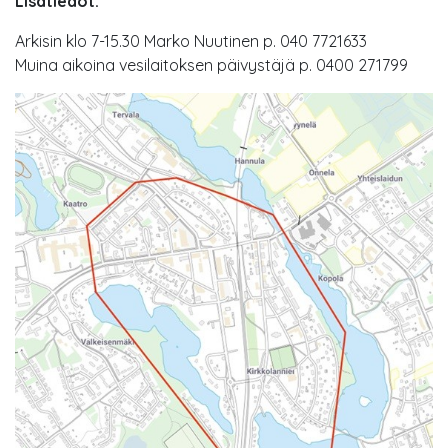
Lisätiedot:
Arkisin klo 7-15.30 Marko Nuutinen p. 040 7721633
Muina aikoina vesilaitoksen päivystäjä p. 0400 271799